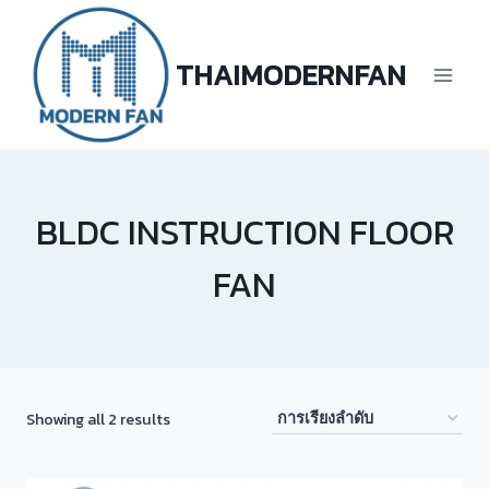
Skip
to
content
THAIMODERNFAN
BLDC INSTRUCTION FLOOR
FAN
Showing all 2 results