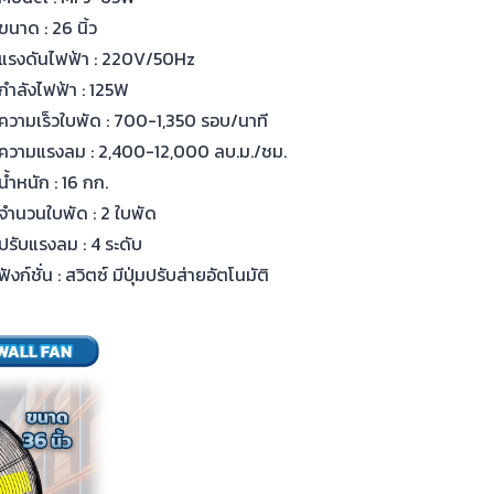
ขนาด : 26 นิ้ว
แรงดันไฟฟ้า : 220V/50Hz
กำลังไฟฟ้า : 125W
ความเร็วใบพัด : 700-1,350 รอบ/นาที
ความแรงลม : 2,400-12,000 ลบ.ม./ชม.
น้ำหนัก : 16 กก.
จำนวนใบพัด : 2 ใบพัด
ปรับแรงลม : 4 ระดับ
ฟังก์ชั่น : สวิตซ์ มีปุ่มปรับส่ายอัตโนมัติ