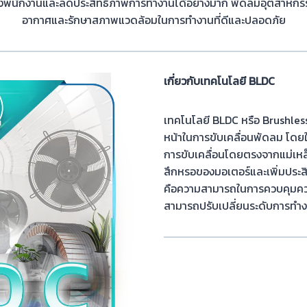
นักงานและลดประสิทธิภาพการทำงานได้อย่างมาก พัดลมอุตสาหกรรมจ
อากาศและรักษาสภาพแวดล้อมในการทำงานที่ดีและปลอดภัย
เกี่ยวกับเทคโนโลยี BLDC
เทคโนโลยี BLDC หรือ Brushless
หน้าในการขับเคลื่อนพัดลม โดยใ
การขับเคลื่อนโดยตรงจากแม่เ
สึกหรอของมอเตอร์และเพิ่มประส
คือความสามารถในการควบคุมควา
สามารถปรับเปลี่ยนระดับการทำ