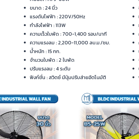
ขนาด : 24 นิ้ว
แรงดันไฟฟ้า : 220V/50Hz
กำลังไฟฟ้า : 113W
ความเร็วใบพัด : 700-1,400 รอบ/นาที
ความแรงลม : 2,200-11,000 ลบ.ม./ชม.
น้ำหนัก : 15 กก.
จำนวนใบพัด : 2 ใบพัด
ปรับแรงลม : 4 ระดับ
ฟังก์ชั่น : สวิตซ์ มีปุ่มปรับส่ายอัตโนมัติ