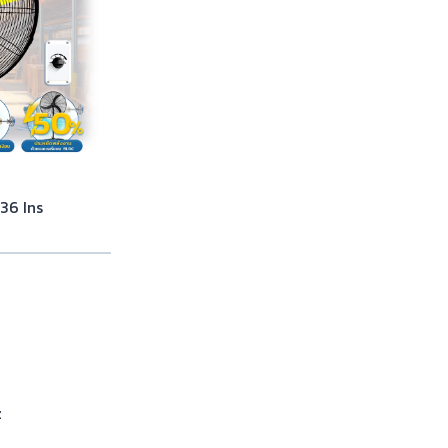
36 Ins
z