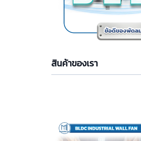
สินค้าของเรา