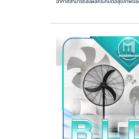
อากาศสามารถส่งผลกระทบต่อสุขภาพของพ