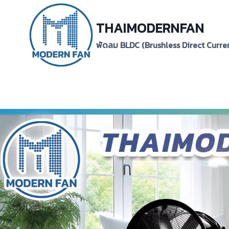
Skip
to
THAIMODERNFAN
content
พัดลม BLDC (Brushless Direct Curre