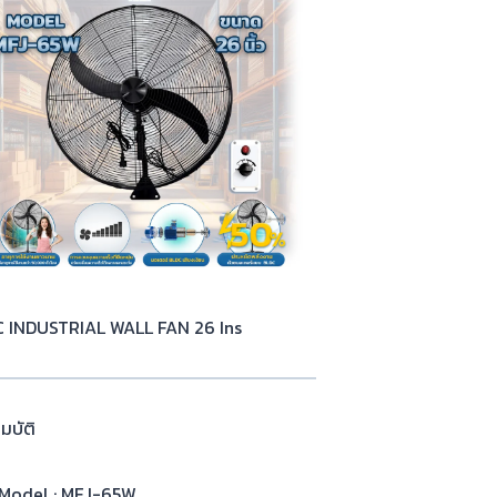
 INDUSTRIAL WALL FAN 26 Ins
มบัติ
Model : MFJ-65W