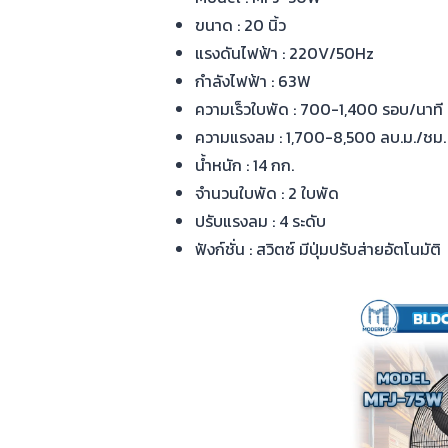
ขนาด : 20 นิ้ว
แรงดันไฟฟ้า : 220V/50Hz
กำลังไฟฟ้า : 63W
ความเร็วใบพัด : 700-1,400 รอบ/นาที
ความแรงลม : 1,700-8,500 ลบ.ม./ชม.
น้ำหนัก : 14 กก.
จำนวนใบพัด : 2 ใบพัด
ปรับแรงลม : 4 ระดับ
ฟังก์ชั่น : สวิตซ์ มีปุ่มปรับส่ายอัตโนมัติ