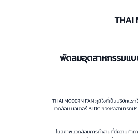
THAI 
พัดลมอุตสาหกรรมแ
THAI MODERN FAN ภูมิใจที่เป็นบริษัทแรกใ
แวดล้อม มอเตอร์ BLDC ของเราสามารถประหย
ในสภาพแวดล้อมการทำงานที่มีความท้าทายเ