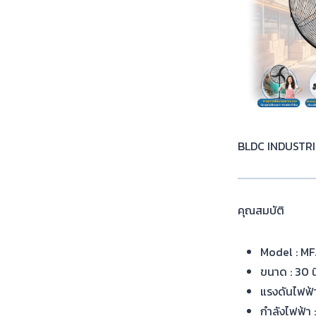
BLDC INDUSTRI
คุณสมบัติ
Model : M
ขนาด : 30 นิ
แรงดันไฟฟ้
กำลังไฟฟ้า