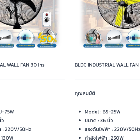
AL WALL FAN 30 Ins
BLDC INDUSTRIAL WALL FAN 
คุณสมบัติ
FJ-75W
Model : BS-25W
้ว
ขนาด : 36 นิ้ว
า : 220V/50Hz
แรงดันไฟฟ้า : 220V/50H
 : 130W
กำลังไฟฟ้า : 250W