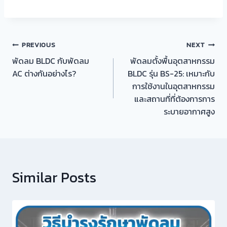
แนะแนว
PREVIOUS
NEXT
พัดลม BLDC กับพัดลม
พัดลมตั้งพื้นอุตสาหกรรม
เรื่อง
AC ต่างกันอย่างไร?
BLDC รุ่น BS-25: เหมาะกับ
การใช้งานในอุตสาหกรรม
และสถานที่ที่ต้องการการ
ระบายอากาศสูง
Similar Posts