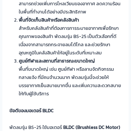
สามารถช่วยเพิ่มการไหลเวียนของอากาศ ลดความร้อน
ในพื้นที่ทำงานได้อย่างมีประสิทธิภาพ
พื้นที่จัดเก็บสินค้าหรือคลังสินค้า
สำหรับคลังสินค้าที่ต้องการการระบายอากาศเพื่อรักษา
คุณภาพของสินค้า พัดลมรุ่น BS-25 เป็นตัวเลือกที่ดี
เนื่องจากสามารถกระจายลมได้ไกล และช่วยรักษา
อุณหภูมิในคลังสินค้าให้อยู่ในระดับที่เหมาะสม
ศูนย์กีฬาและสถานที่สาธารณะขนาดใหญ่
พื้นที่ขนาดใหญ่ เช่น ศูนย์กีฬา หรือลานจัดกิจกรรม
กลางแจ้ง ที่มีคนจำนวนมาก พัดลมรุ่นนี้จะช่วยให้
บรรยากาศเย็นสบายมากขึ้น และเพิ่มความสะดวกสบาย
ให้กับผู้ใช้บริการ
ข้อดีของมอเตอร์ BLDC
พัดลมรุ่น BS-25 ใช้มอเตอร์
BLDC (Brushless DC Motor)