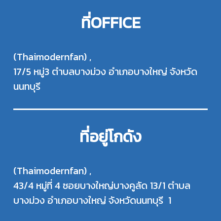
ที่OFFICE
(Thaimodernfan) ,
17/5 หมู่3 ตำบลบางม่วง อำเภอบางใหญ่ จังหวัด
นนทบุรี
ที่อยู่โกดัง
(Thaimodernfan) ,
43/4 หมู่ที่ 4 ซอยบางใหญ่บางคูลัด 13/1 ตำบล
บางม่วง อำเภอบางใหญ่ จังหวัดนนทบุรี 1