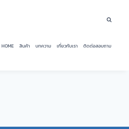
HOME
สินค้า
บทความ
เกี่ยวกับเรา
ติดต่อสอบถาม